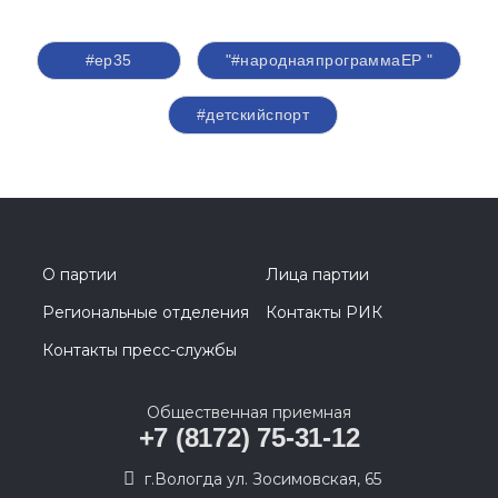
#ер35
"#народнаяпрограммаЕР "
#детскийспорт
О партии
Лица партии
Региональные отделения
Контакты РИК
Контакты пресс-службы
Общественная приемная
+7 (8172) 75-31-12
г.Вологда ул. Зосимовская, 65