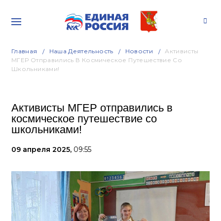
Главная
Наша Деятельность
Новости
Активисты
МГЕР Отправились В Космическое Путешествие Со
Школьниками!
Активисты МГЕР отправились в
космическое путешествие со
школьниками!
09 апреля 2025,
09:55