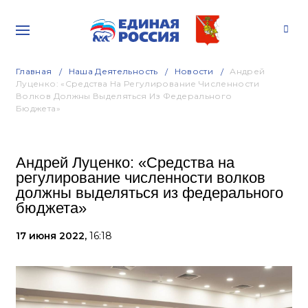
Главная
Наша Деятельность
Новости
Андрей
Луценко: «Средства На Регулирование Численности
Волков Должны Выделяться Из Федерального
Бюджета»
Андрей Луценко: «Средства на
регулирование численности волков
должны выделяться из федерального
бюджета»
17 июня 2022,
16:18