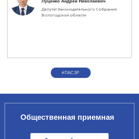
Луценко Андрей Николаевич
Депутат Законодательного Собрания
Вологодской области
#ПАСЗР
Общественная приемная