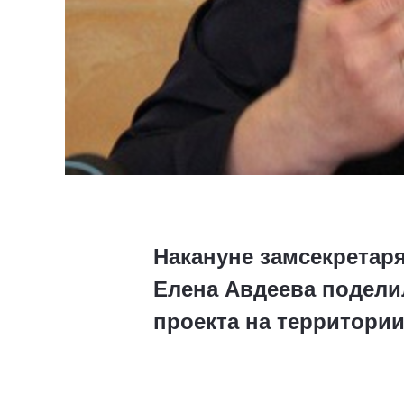
Накануне замсекретар
Елена Авдеева подели
проекта на территории