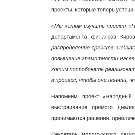
проекты, которые теперь успешн
«Мы хотим изучить проект «Н
департамента финансов Киро
распределение средств. Сейча
повышение грамотности населе
хотим попробовать реализовать
в процесс, чтобы они поняли, 
Напомним, проект «Народный
выстраивание прямого диало
принимаются решения, привлече
Секретарь Вологодского рег