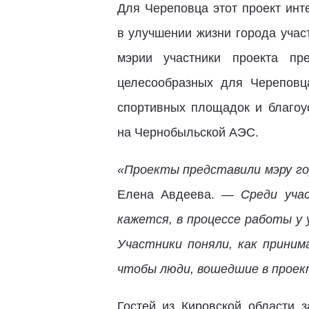
Для Череповца этот проект инт
в улучшении жизни города учас
мэрии участники проекта п
целесообразных для Череповц
спортивных площадок и благоу
на Чернобыльской АЭС.
«Проекты представили мэру го
Елена Авдеева. —
Среди уча
кажется, в процессе работы у 
Участники поняли, как приним
чтобы люди, вошедшие в проек
Гостей из Кировской области 