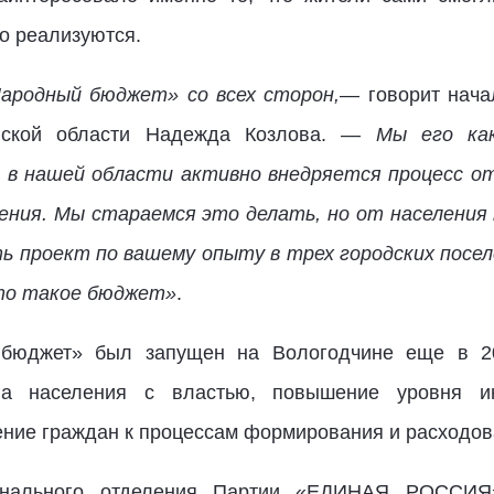
о реализуются.
ародный бюджет» со всех сторон,
— говорит нача
вской области Надежда Козлова. —
Мы его как
с в нашей области активно внедряется процесс 
ния. Мы стараемся это делать, но от населения 
 проект по вашему опыту в трех городских посел
что такое бюджет»
.
 бюджет» был запущен на Вологодчине еще в 20
га населения с властью, повышение уровня и
ние граждан к процессам формирования и расходов
ионального отделения Партии «ЕДИНАЯ РОССИЯ