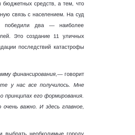
 бюджетных средств, а тем, что
ную связь с населением. На суд
ов победили два — наиболее
лей. Это создание 11 уличных
идации последствий катастрофы
амму финансирования,
— говорит
те у нас все получилось. Мне
 о принципах его формирования.
очень важно. И здесь главное,
ли выбрать необходимые городу