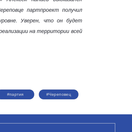
Череповце партпроект получил
уровне. Уверен, что он будет
реализации на территории всей
#партия
#Череповец