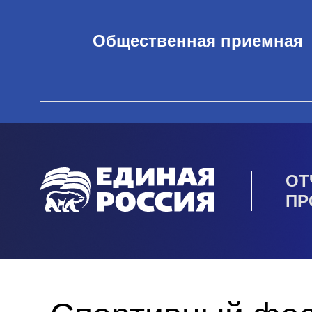
Общественная приемная
ОТ
ПР