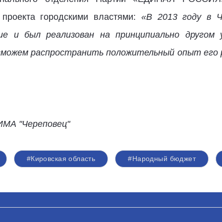
 проекта городскими властями:
«В 2013 году в 
е и был реализован на принципиально другом 
ы сможем распространить положительный опыт его 
ИМА "Череповец"
#Кировская область
#Народный бюджет