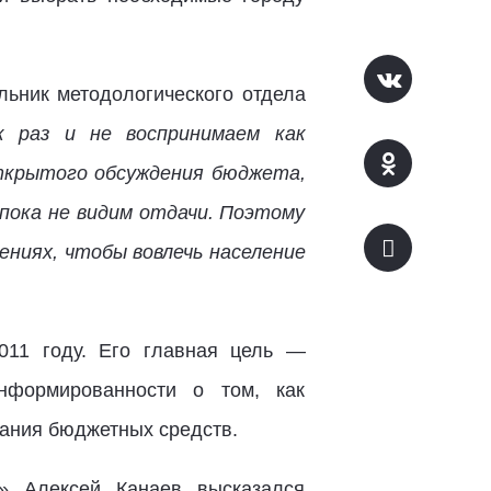
льник методологического отдела
 раз и не воспринимаем как
открытого обсуждения бюджета,
пока не видим отдачи. Поэтому
ениях, чтобы вовлечь население
11 году. Его главная цель —
нформированности о том, как
ания бюджетных средств.
» Алексей Канаев высказался