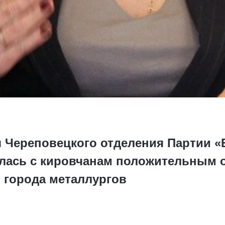
я Череповецкого отделения Партии
лась с кировчанам положительным 
 города металлургов