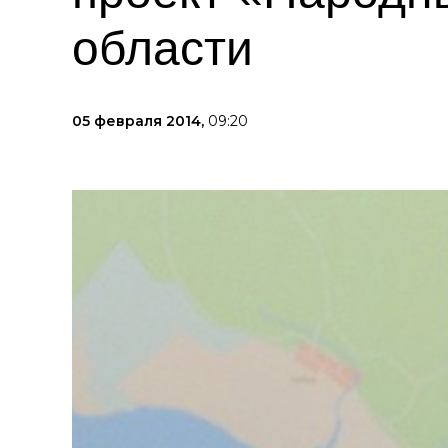
области
05 февраля 2014,
09:20