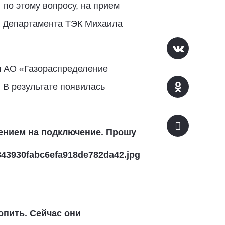
по этому вопросу, на прием
а Департамента ТЭК Михаила
м АО «Газораспределение
 В результате появилась
ением на подключение. Прошу
опить.
Сейчас они