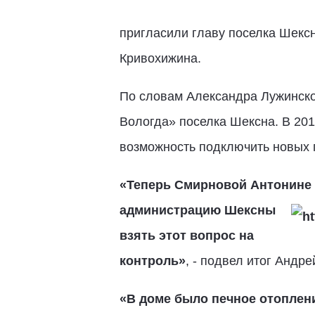
пригласили главу поселка Шекс
Кривохижина.
По словам Александра Лужинско
Вологда» поселка Шексна. В 201
возможность подключить новых 
«Теперь Смирновой Антонине 
администрацию Шексны
взять этот вопрос на
контроль»
, - подвел итог Андре
«В доме было печное отоплени