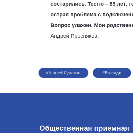
состарились. Тестю – 85 лет, 
острая проблема с подключени
Вопрос улажен. Мои родственн
Андрей Просняков.
#АндрейЛуценко
#Вологда
Общественная приемная