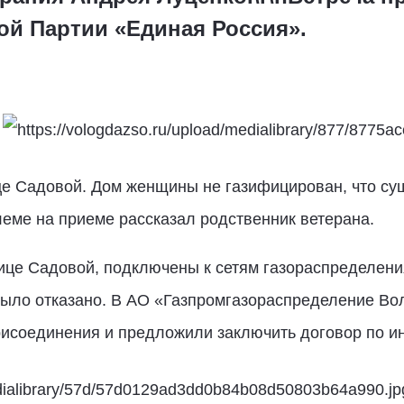
й Партии «Единая Россия».
ице Садовой. Дом женщины не газифицирован, что с
еме на приеме рассказал родственник ветерана.
ице Садовой, подключены к сетям газораспределени
было отказано. В АО «Газпромгазораспределение Во
рисоединения и предложили заключить договор по и