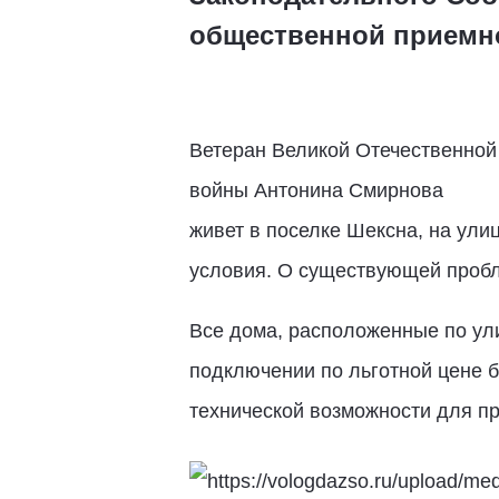
общественной приемно
Ветеран Великой Отечественной
войны Антонина Смирнова
живет в поселке Шексна, на ул
условия. О существующей пробл
Все дома, расположенные по ул
подключении по льготной цене 
технической возможности для п