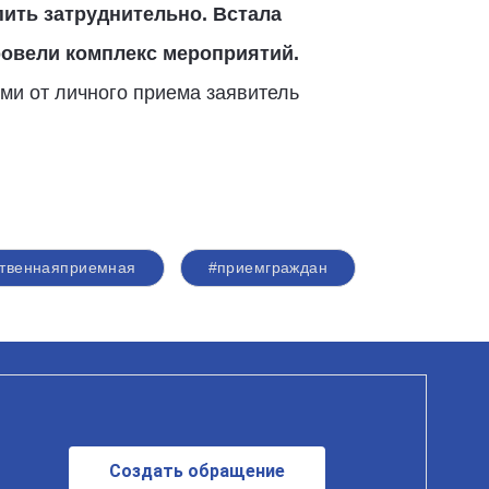
опить затруднительно. Встала
ровели комплекс мероприятий.
ми от личного приема заявитель
твеннаяприемная
#приемграждан
Создать обращение