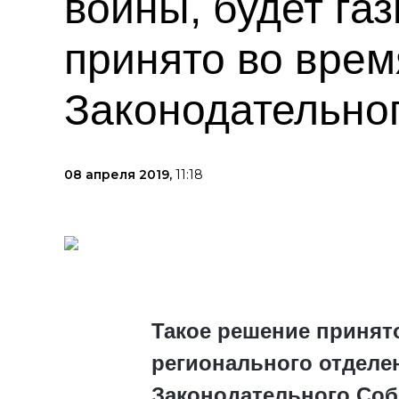
войны, будет г
принято во врем
Законодательно
08 апреля 2019,
11:18
Такое решение принят
регионального отделе
Законодательного Соб