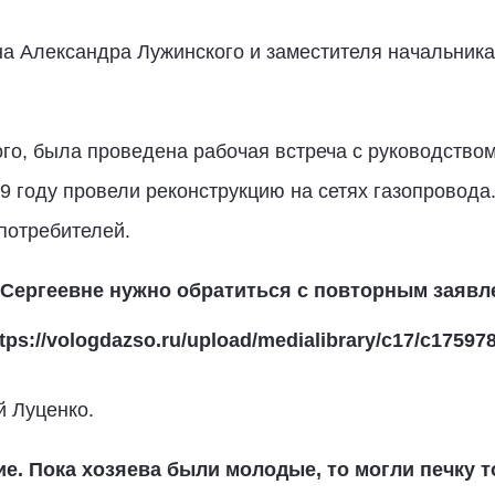
на Александра Лужинского и заместителя начальник
го, была проведена рабочая встреча с руководство
9 году провели реконструкцию на сетях газопровода.
потребителей.
Сергеевне нужно обратиться с повторным заявл
й Луценко.
е. Пока хозяева были молодые, то могли печку т