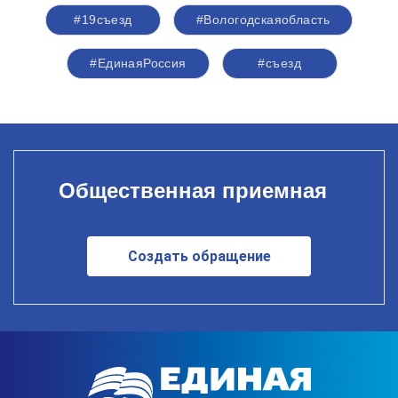
#19съезд
#Вологодскаяобласть
#ЕдинаяРоссия
#съезд
Общественная приемная
Создать обращение