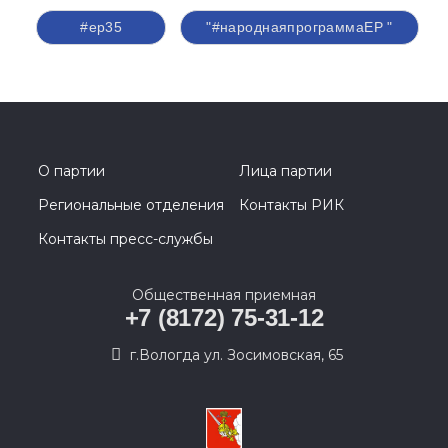
#ер35
"#народнаяпрограммаЕР "
О партии
Лица партии
Региональные отделения
Контакты РИК
Контакты пресс-службы
Общественная приемная
+7 (8172) 75-31-12
г.Вологда ул. Зосимовская, 65