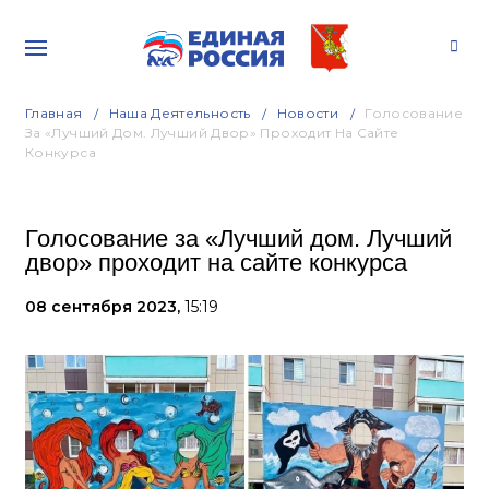
Главная
Наша Деятельность
Новости
Голосование
За «Лучший Дом. Лучший Двор» Проходит На Сайте
Конкурса
Голосование за «Лучший дом. Лучший
двор» проходит на сайте конкурса
08 сентября 2023,
15:19