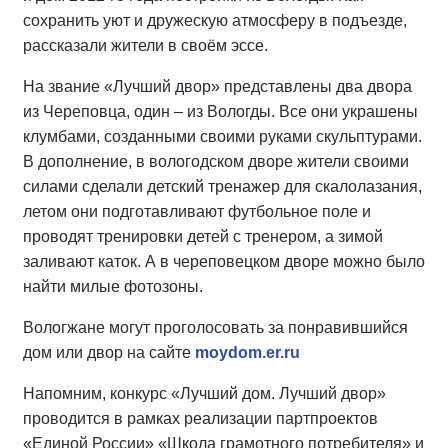
сохранить уют и дружескую атмосферу в подъезде,
рассказали жители в своём эссе.
На звание «Лучший двор» представлены два двора
из Череповца, один – из Вологды. Все они украшены
клумбами, созданными своими руками скульптурами.
В дополнение, в вологодском дворе жители своими
силами сделали детский тренажер для скалолазания,
летом они подготавливают футбольное поле и
проводят тренировки детей с тренером, а зимой
заливают каток. А в череповецком дворе можно было
найти милые фотозоны.
Вологжане могут проголосовать за понравившийся
дом или двор на сайте
moydom.er.ru
Напомним, конкурс «Лучший дом. Лучший двор»
проводится в рамках реализации партпроектов
«Единой России» «Школа грамотного потребителя» и