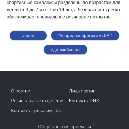
спортивные комплексы разделены по возрастам для
детей от 3 до 7 и от 7 до 14 лет, а безопасность ребят
обеспечивает специальное резиновое покрытие.
#ер35
"#народнаяпрограммаЕР "
#детскийспорт
О партии
Лица партии
Региональные отделения
Контакты РИК
Контакты пресс-службы
Общественная приемная