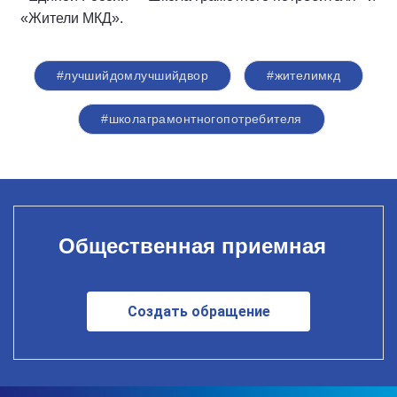
«Жители МКД».
#лучшийдомлучшийдвор
#жителимкд
#школаграмонтногопотребителя
Общественная приемная
Создать обращение