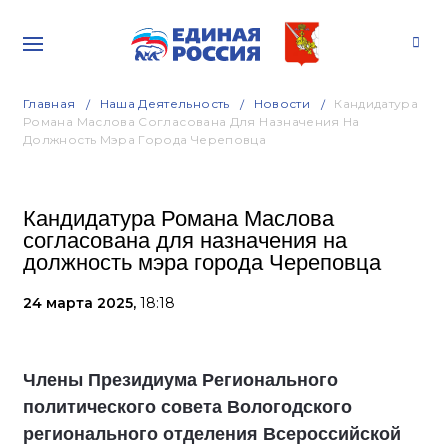
Главная
Наша Деятельность
Новости
Кандидатура
Романа Маслова Согласована Для Назначения На
Должность Мэра Города Череповца
Кандидатура Романа Маслова
согласована для назначения на
должность мэра города Череповца
24 марта 2025,
18:18
Члены Президиума Регионального
политического совета Вологодского
регионального отделения Всероссийской