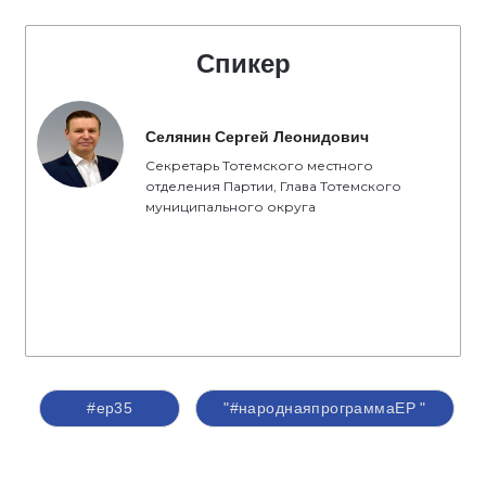
Спикер
Селянин Сергей Леонидович
Секретарь Тотемского местного
отделения Партии, Глава Тотемского
муниципального округа
#ер35
"#народнаяпрограммаЕР "