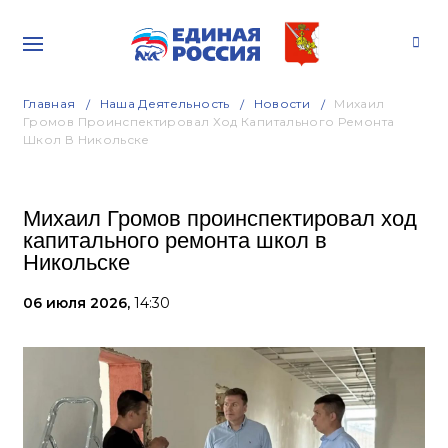
Главная
Наша Деятельность
Новости
Михаил
Громов Проинспектировал Ход Капитального Ремонта
Школ В Никольске
Михаил Громов проинспектировал ход
капитального ремонта школ в
Никольске
06 июля 2026,
14:30