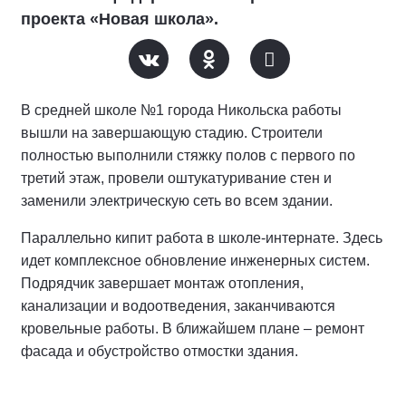
проекта «Новая школа».
В средней школе №1 города Никольска работы
вышли на завершающую стадию. Строители
полностью выполнили стяжку полов с первого по
третий этаж, провели оштукатуривание стен и
заменили электрическую сеть во всем здании.
Параллельно кипит работа в школе-интернате. Здесь
идет комплексное обновление инженерных систем.
Подрядчик завершает монтаж отопления,
канализации и водоотведения, заканчиваются
кровельные работы. В ближайшем плане – ремонт
фасада и обустройство отмостки здания.