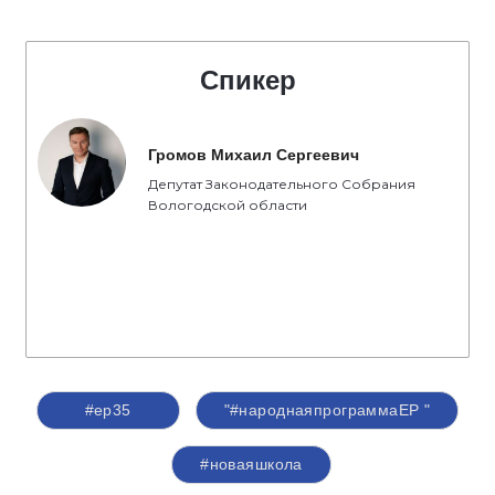
Спикер
Громов Михаил Сергеевич
Депутат Законодательного Собрания
Вологодской области
#ер35
"#народнаяпрограммаЕР "
#новаяшкола