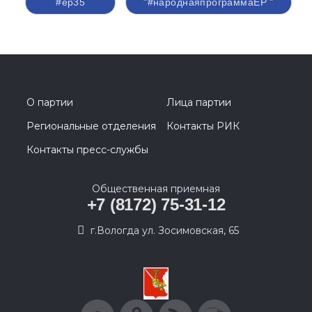
#ер35
"#народнаяпрограммаЕР "
О партии
Лица партии
Региональные отделения
Контакты РИК
Контакты пресс-службы
Общественная приемная
+7 (8172) 75-31-12
г.Вологда ул. Зосимовская, 65