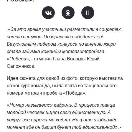
«
За это время участники разместили в соцсетях
сотню снимков. Поздравляю победителей!
Безусловным лидером конкурса по мнению жюри
стала задумка команды мотоагитпробега
«Победа
», - отметил Глава Вологды Юрий
Сапожников.
Идея сюжета для одной из фото, которую выставила
на конкурс команда, была взята из танцевального
номера мотоагитпробега «Победа».
«
Номер называется кадриль. В процессе танца
молодой человек ищет свою единственную. А
вокруг все парочками ходят. На фото изображён
момент где он дарит букет той единственной
», -