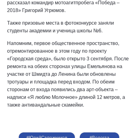
рассказал командир мотоагитпробега «Победа –
2018» Григорий Угрюмов.
Также призовые места в фотоконкурсе заняли
студенты академии и ученица школы №6.
Напомним, первое общественное пространство,
отремонтированное в этом году по проекту
«Городская среда», было открыто 3 сентября. После
ремонта на обеих сторонах улицы Емельянова на
участке от Шмидта до Ленина были обновлены
тротуары и площадка перед входом. По обеим
сторонам от входа появились два арт-объекта –
надписи «Я люблю Молочное» длиной 12 метров, а
также антивандальные скамейки.
#ЮрийСапожников
#Вологда