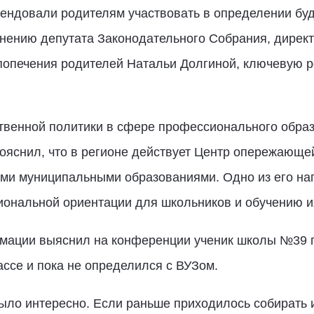
ендовали родителям участвовать в определении буд
мнению депутата Законодательного Собрания, директ
попечения родителей Натальи Долгиной, ключевую р
твенной политики в сфере профессионального обра
яснил, что в регионе действует Центр опережающе
семи муниципальными образованиями. Одно из его н
ональной ориентации для школьников и обучению и
мации выяснил на конференции ученик школы №39 г
ассе и пока не определился с ВУЗом.
ыло интересно. Если раньше приходилось собирать