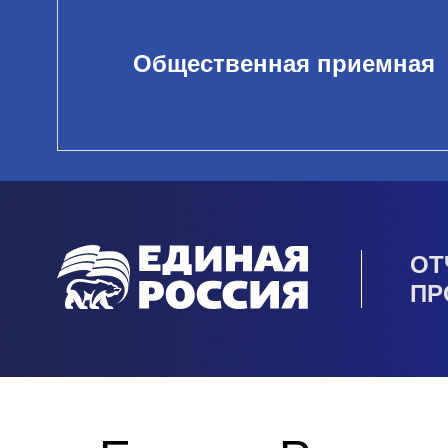
Общественная приемная
ОТ
ПР