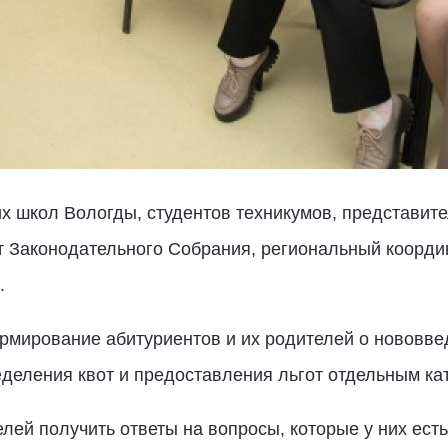
х школ Вологды, студентов техникумов, представит
 Законодательного Собрания, региональный коорди
.
мирование абитуриентов и их родителей о нововве
деления квот и предоставления льгот отдельным ка
лей получить ответы на вопросы, которые у них есть