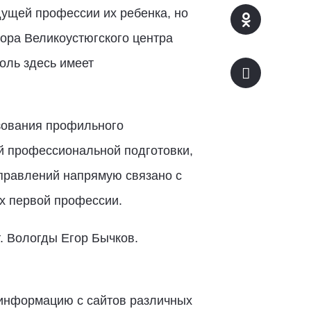
ущей профессии их ребенка, но
ора Великоустюгского центра
оль здесь имеет
зования профильного
й профессиональной подготовки,
аправлений напрямую связано с
х первой профессии.
. Вологды Егор Бычков.
 информацию с сайтов различных