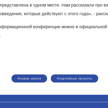
а представлена в одном месте. Нам рассказали про 
овведения, которые действуют с этого года», - расс
информационной конференции можно в официальной
.
#новая школа
#партийные проекты