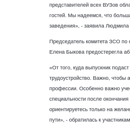
представителей всех ВУЗов обл
гостей. Мы надеемся, что больш
заведения», - заявила Людмила 
Председатель комитета ЗСО по 
Елена Быкова предостерегла аби
«От того, куда выпускник подас
трудоустройство. Важно, чтобы 
профессии. Особенно важно учес
специальности после окончания 
ориентируетесь только на желан
пути», - обратилась к участник