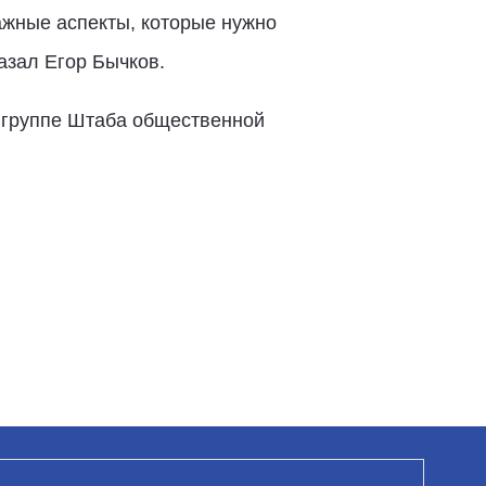
важные аспекты, которые нужно
казал Егор Бычков.
 группе Штаба общественной