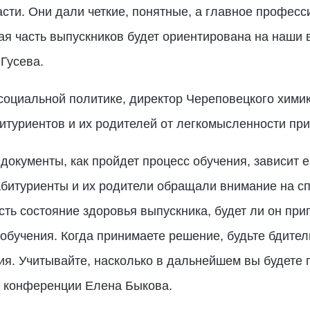
асти. Они дали четкие, понятные, а главное профес
ая часть выпускников будет ориентирована на наши
Гусева.
социальной политике, директор Череповецкого хими
туриентов и их родителей от легкомысленности при
т документы, как пройдет процесс обучения, зависит
абитуриенты и их родители обращали внимание на с
ть состояние здоровья выпускника, будет ли он пр
обучения. Когда принимаете решение, будьте бдите
ия. Учитывайте, насколько в дальнейшем вы будете 
ам конференции Елена Быкова.