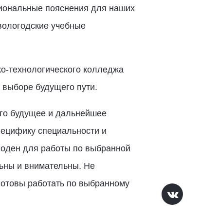
сиональные пояснения для наших
 вологодские учебные
ко-технологического колледжа
 выборе будущего пути.
 его будущее и дальнейшее
пецифику специальности и
игоден для работы по выбранной
льны и внимательны. Не
готовы работать по выбранному