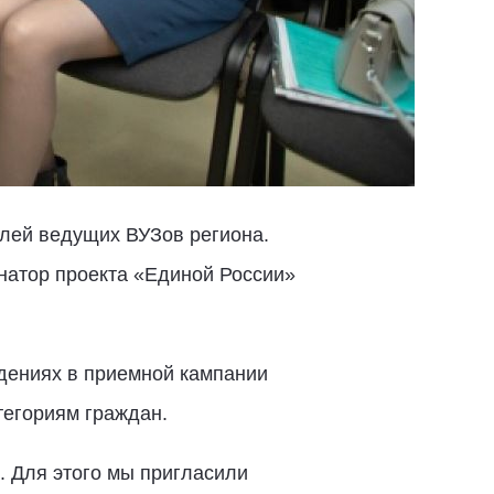
елей ведущих ВУЗов региона.
натор проекта «Единой России»
дениях в приемной кампании
тегориям граждан.
. Для этого мы пригласили