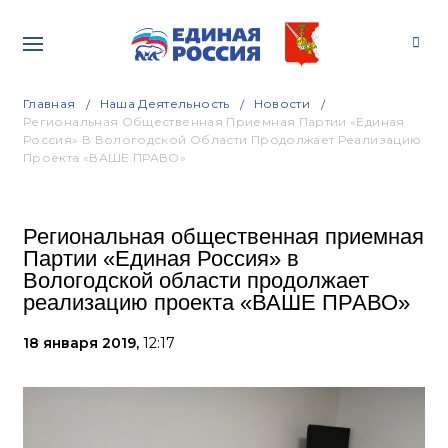
Главная
Наша Деятельность
Новости
Региональная Общественная Приемная Партии «Единая
Россия» В Вологодской Области Продолжает Реализацию
Проекта «ВАШЕ ПРАВО»
Региональная общественная приемная
Партии «Единая Россия» в
Вологодской области продолжает
реализацию проекта «ВАШЕ ПРАВО»
18 января 2019,
12:17