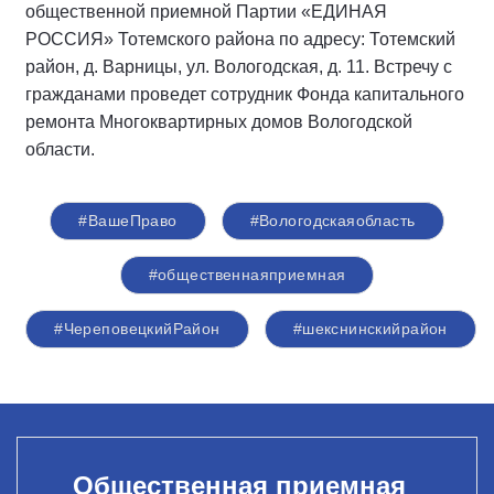
общественной приемной Партии «ЕДИНАЯ
РОССИЯ» Тотемского района по адресу: Тотемский
район, д. Варницы, ул. Вологодская, д. 11. Встречу с
гражданами проведет сотрудник Фонда капитального
ремонта Многоквартирных домов Вологодской
области.
#ВашеПраво
#Вологодскаяобласть
#общественнаяприемная
#ЧереповецкийРайон
#шекснинскийрайон
Общественная приемная