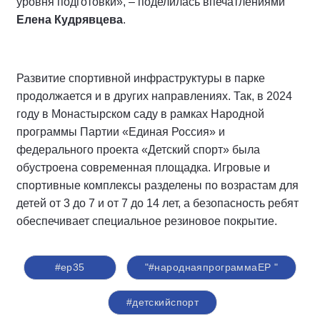
уровня подготовки», – поделилась впечатлениями
Елена Кудрявцева
.
Развитие спортивной инфраструктуры в парке
продолжается и в других направлениях. Так, в 2024
году в Монастырском саду в рамках Народной
программы Партии «Единая Россия» и
федерального проекта «Детский спорт» была
обустроена современная площадка. Игровые и
спортивные комплексы разделены по возрастам для
детей от 3 до 7 и от 7 до 14 лет, а безопасность ребят
обеспечивает специальное резиновое покрытие.
#ер35
"#народнаяпрограммаЕР "
#детскийспорт