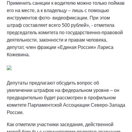
Применить санкции к водителю можно только поймав
его на месте, а к владельцу – лишь с помощью
инструментов фото- видеофиксации. При этом
штраф составляет всего 500 рублей», - отметила
председатель комитета по государственно-правовой
деятельности, законности и правам человека,
депутат, член фракции «Единая Россия» Лариса
Кожевина.
Депутаты предлагают обсудить вопрос об
увеличении штрафов на федеральном уровне – он
предварительно будет рассмотрен в профильном
комитете Парламентской Ассоциации Северо-Запада
России.
Как отметили участники заседания, действенной
мерой борьбы с нарушителями является эвакуация