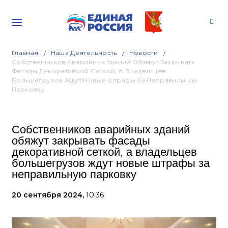
Главная
Наша Деятельность
Новости
Собственников Аварийных Зданий Обяжут Закрывать
Фасады Декоративной Сеткой, А Владельцев
Большегрузов Ждут Новые Штрафы За Неправильную
Парковку
Собственников аварийных зданий
обяжут закрывать фасады
декоративной сеткой, а владельцев
большегрузов ждут новые штрафы за
неправильную парковку
20 сентября 2024,
10:36