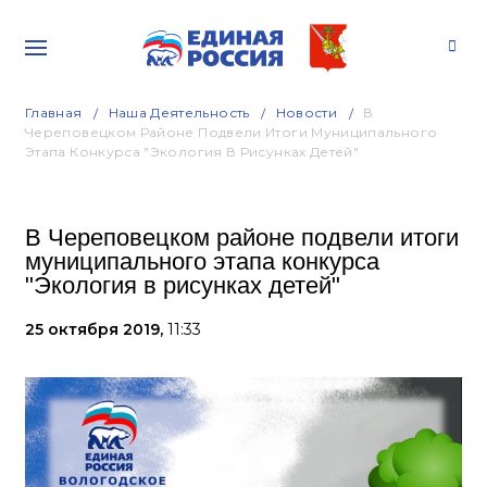
Главная
Наша Деятельность
Новости
В
Череповецком Районе Подвели Итоги Муниципального
Этапа Конкурса "Экология В Рисунках Детей"
В Череповецком районе подвели итоги
муниципального этапа конкурса
"Экология в рисунках детей"
25 октября 2019,
11:33