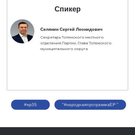
Спикер
Селянин Сергей Леонидович
Секретарь Тотемского местного
отделения Партии, Глава Тотемского
муниципального округа
#ер35
"#народнаяпрограммаЕР "