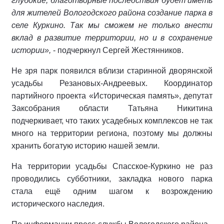
глубокие, благотворные последствия будет иметь
для жителей Вологодского района создание парка в
селе Куркино. Так мы сможем не только внести
вклад в развитие территории, но и в сохранение
истории»,
- подчеркнул Сергей Жестянников.
Не зря парк появился вблизи старинной дворянской
усадьбы Резановых-Андреевых. Координатор
партийного проекта «Историческая память», депутат
Заксобрания области Татьяна Никитина
подчеркивает, что таких усадебных комплексов не так
много на территории региона, поэтому мы должны
хранить богатую историю нашей земли.
На территории усадьбы Спасское-Куркино не раз
проводились субботники, закладка нового парка
стала ещё одним шагом к возрождению
исторического наследия.