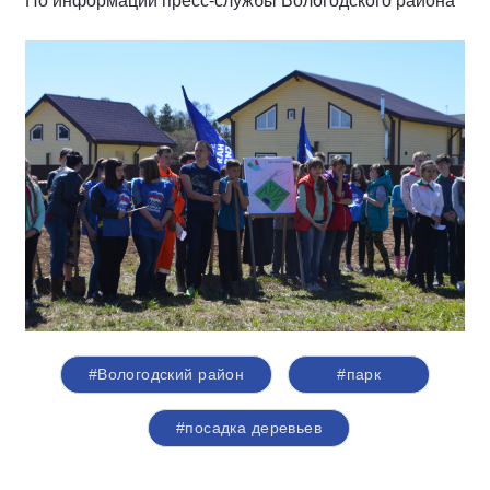
По информации пресс-службы Вологодского района
#Вологодский район
#парк
#посадка деревьев