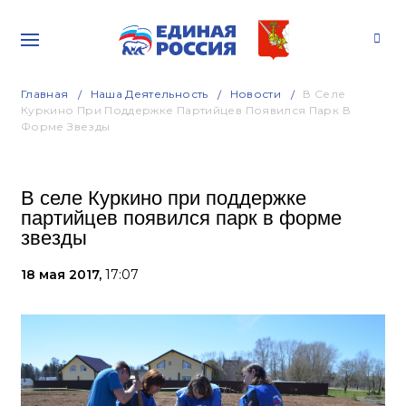
Главная
Наша Деятельность
Новости
В Селе
Куркино При Поддержке Партийцев Появился Парк В
Форме Звезды
В селе Куркино при поддержке
партийцев появился парк в форме
звезды
18 мая 2017,
17:07