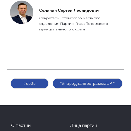
Селянин Сергей Леонидович
Секретарь Тотемского местного
отделения Партии, Глава Тотемского
муниципального округа
#ер35
"#народнаяпрограммаЕР "
О партии
Лица партии