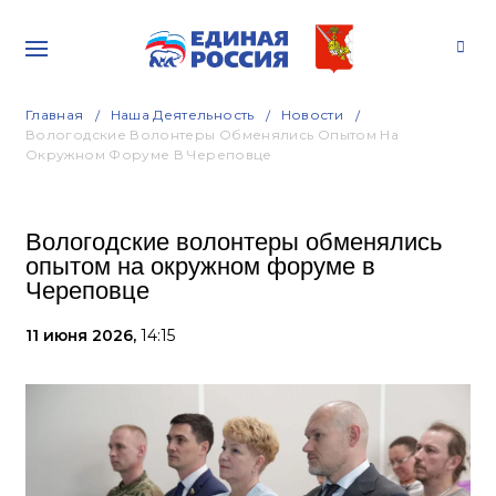
Главная
Наша Деятельность
Новости
Вологодские Волонтеры Обменялись Опытом На
Окружном Форуме В Череповце
Вологодские волонтеры обменялись
опытом на окружном форуме в
Череповце
11 июня 2026,
14:15