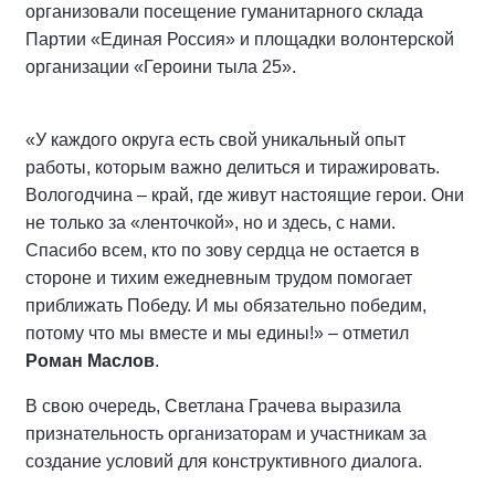
организовали посещение гуманитарного склада
Партии «Единая Россия» и площадки волонтерской
организации «Героини тыла 25».
«У каждого округа есть свой уникальный опыт
работы, которым важно делиться и тиражировать.
Вологодчина – край, где живут настоящие герои. Они
не только за «ленточкой», но и здесь, с нами.
Спасибо всем, кто по зову сердца не остается в
стороне и тихим ежедневным трудом помогает
приближать Победу. И мы обязательно победим,
потому что мы вместе и мы едины!» – отметил
Роман Маслов
.
В свою очередь, Светлана Грачева выразила
признательность организаторам и участникам за
создание условий для конструктивного диалога.