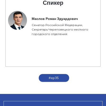
Спикер
Маслов Роман Эдуардович
Сенатор Российской Федерации,
Секретарь Череповецкого местного
городского отделения
#ер35