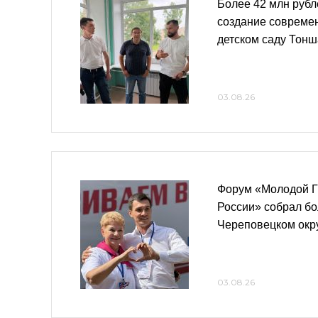
Более 42 млн рубл
создание современ
детском саду Тон
03.08.26
Форум «Молодой Г
России» собрал бо
Череповецком окр
03.08.26