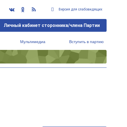
Версия для слабовидящих
Личный кабинет сторонника/члена Партии
Мультимедиа
Вступить в партию
Региональный исполнительный комитет