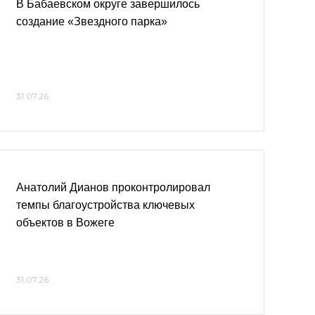
В Бабаевском округе завершилось
создание «Звездного парка»
31.07.26
Анатолий Дианов проконтролировал
темпы благоустройства ключевых
объектов в Вожеге
31.07.26