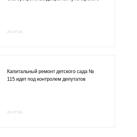
29.07.26
Капитальный ремонт детского сада №
115 идет под контролем депутатов
29.07.26