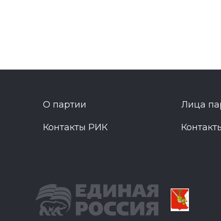
О партии
Лица па
Контакты РИК
Контакт