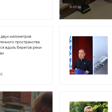
31.07.26
 двух километров
ленного пространства
ся вдоль берегов реки
ды
26