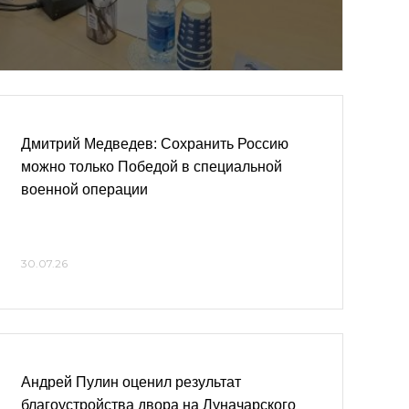
Дмитрий Медведев: Сохранить Россию
можно только Победой в специальной
военной операции
30.07.26
Андрей Пулин оценил результат
благоустройства двора на Луначарского