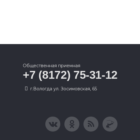
Общественная приемная
+7 (8172) 75-31-12
г.Вологда ул. Зосимовская, 65