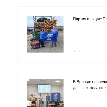
Партия в лицах: 
31.07.26
В Вологде провел
для всех желающи