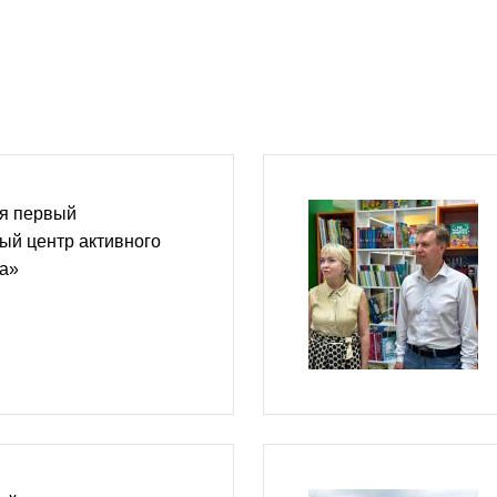
ся первый
ый центр активного
та»