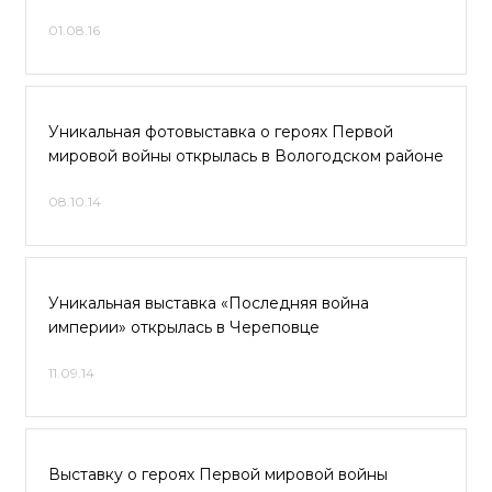
01.08.16
Уникальная фотовыставка о героях Первой
мировой войны открылась в Вологодском районе
08.10.14
Уникальная выставка «Последняя война
империи» открылась в Череповце
11.09.14
Выставку о героях Первой мировой войны