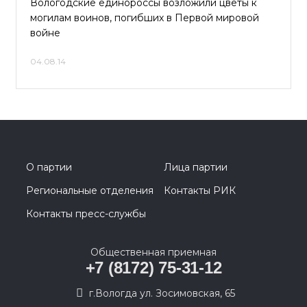
Вологодские единороссы возложили цветы к
могилам воинов, погибших в Первой мировой
войне
04.08.14
О партии
Лица партии
Региональные отделения
Контакты РИК
Контакты пресс-службы
Общественная приемная
+7 (8172) 75-31-12
г.Вологда ул. Зосимовская, 65