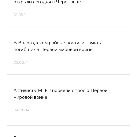
открыли сегодня в Череповце
01.09.14
В Вологодском районе почтили память
погибших в Первой мировой войне
05.08.14
Активисты МГЕР провели опрос о Первой
мировой войне
04.08.14