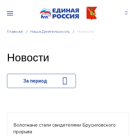
Главная
Наша Деятельность
Новости
Новости
За период
Вологжане стали свидетелями Брусиловского
прорыва