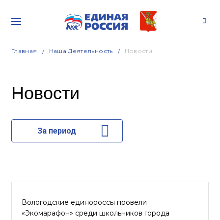
Главная
Наша Деятельность
Новости
Новости
За период
Вологодские единороссы провели
«Экомарафон» среди школьников города