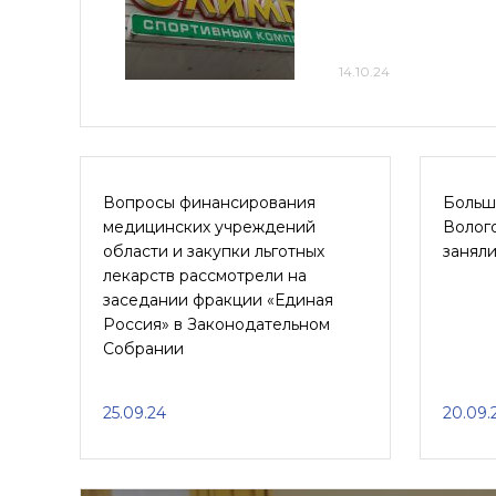
14.10.24
Вопросы финансирования
Больш
медицинских учреждений
Волог
области и закупки льготных
занял
лекарств рассмотрели на
заседании фракции «Единая
Россия» в Законодательном
Собрании
25.09.24
20.09.