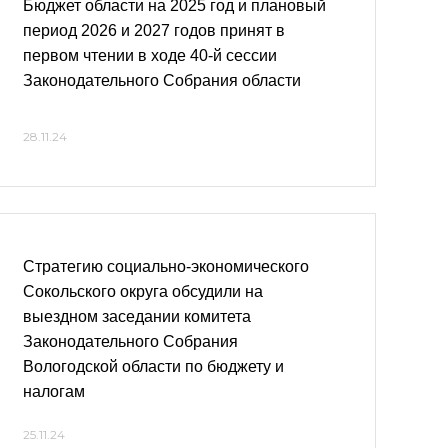
Бюджет области на 2025 год и плановый
период 2026 и 2027 годов принят в
первом чтении в ходе 40-й сессии
Законодательного Собрания области
28.11.24
Стратегию социально-экономического
Сокольского округа обсудили на
выездном заседании комитета
Законодательного Собрания
Вологодской области по бюджету и
налогам
25.11.24