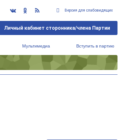
Версия для слабовидящих
Личный кабинет сторонника/члена Партии
Мультимедиа
Вступить в партию
Региональный исполнительный комитет