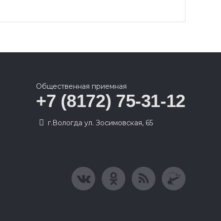
Общественная приемная
+7 (8172) 75-31-12
г.Вологда ул. Зосимовская, 65