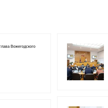
глава Вожегодского