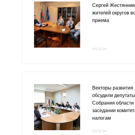
Сергей Жестянник
жителей округов в
приема
04.12.24
Векторы развития 
обсудили депутаты
Собрания области
заседании комитет
налогам
03.12.24