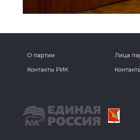
О партии
Лица па
Контакты РИК
Контакт