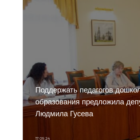
Поддержать педагогов дошко
образования предложила деп
Людмила Гусева
17.09.24