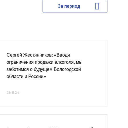
За период
Сергей Жестянников: «Вводя
ограничения продажи алкоголя, мы
заботимся о будущем Вологодской
области и России»
28.11.24