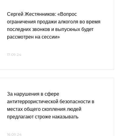
Сергей Жестянников: «Вопрос
ограничения продажи алкоголя во время
последних звонков и выпускных будет
рассмотрен на сессии»
17.09.24
За нарушения в сфере
антитеррористической безопасности в
местах общего скопления людей
предлагают строже наказывать
16.09.24