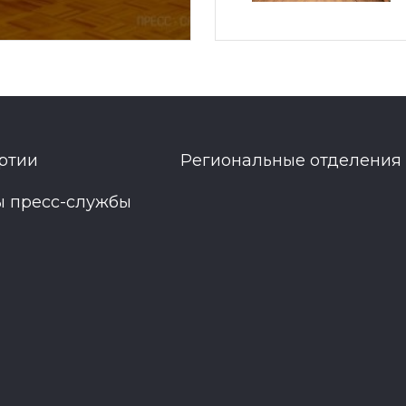
ртии
Региональные отделения
ы пресс-службы