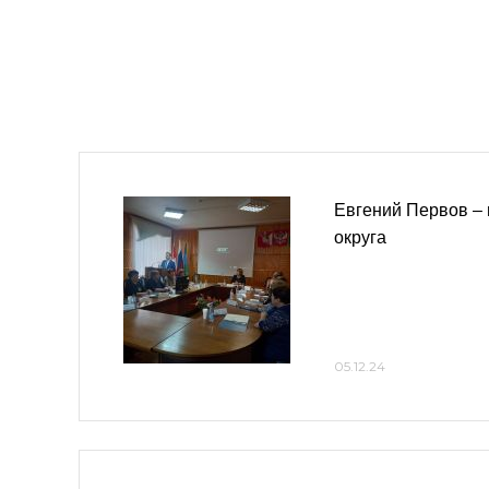
Евгений Первов – 
округа
05.12.24