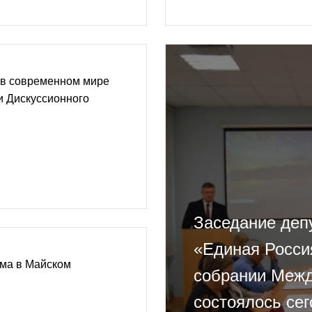
 в современном мире
и Дискуссионного
Заседание деп
«Единая Росси
ма в Майском
собрании Межд
состоялось сег