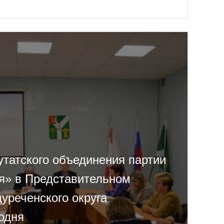
утатского объединения партии
я» в Представительном
уреченского округа
одня