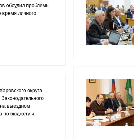
ов обсудил проблемы
о время личного
Харовского округа
 Законодательного
 на выездном
а по бюджету и