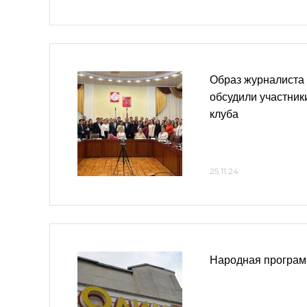
Образ журналиста
обсудили участник
клуба
25.11.24
Народная програм