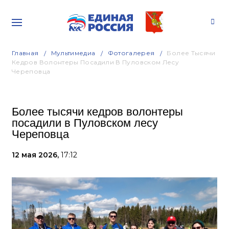
Главная
Мультимедиа
Фотогалерея
Более Тысячи
Кедров Волонтеры Посадили В Пуловском Лесу
Череповца
Более тысячи кедров волонтеры
посадили в Пуловском лесу
Череповца
12 мая 2026,
17:12