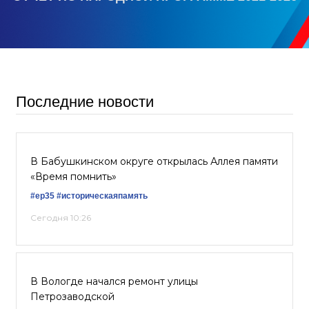
Последние новости
В Бабушкинском округе открылась Аллея памяти
«Время помнить»
#ер35
#историческаяпамять
Сегодня 10:26
В Вологде начался ремонт улицы
Петрозаводской