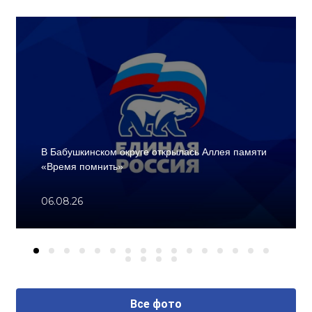
В Бабушкинском округе открылась Аллея памяти
«Время помнить»
06.08.26
Все фото