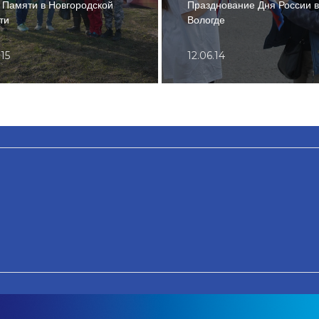
 Памяти в Новгородской
Празднование Дня России в
ти
Вологде
.15
12.06.14