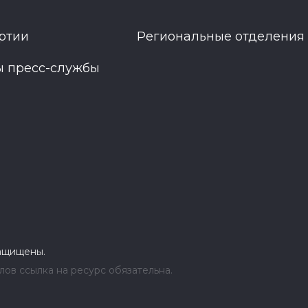
ртии
Региональные отделения
ы пресс-службы
защищены.
ов ссылка на ресурс обязательна.