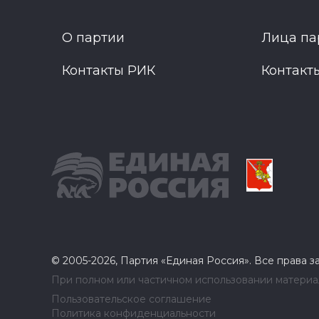
О партии
Лица па
Контакты РИК
Контакт
© 2005-2026, Партия «Единая Россия». Все права 
При полном или частичном использовании материал
Пользовательское соглашение
Политика конфиденциальности