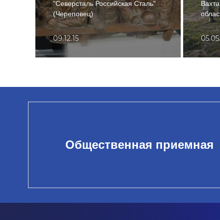
"Северсталь Российская Сталь"
Вахта
(Череповец)
облас
09.12.15
05.05
Общественная приемная