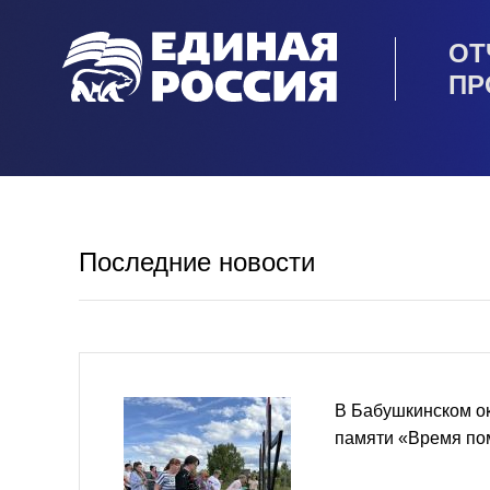
ОТ
ПР
Последние новости
В Бабушкинском о
памяти «Время по