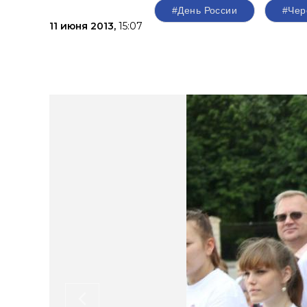
#День России
#Чер
11 июня 2013,
15:07