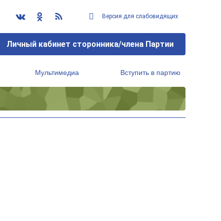
Версия для слабовидящих
Личный кабинет сторонника/члена Партии
Мультимедиа
Вступить в партию
Региональный исполнительный комитет