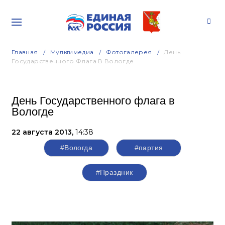
Главная
Мультимедиа
Фотогалерея
День
Государственного Флага В Вологде
День Государственного флага в
Вологде
22 августа 2013,
14:38
#Вологда
#партия
#Праздник