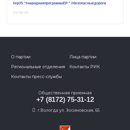
#ер35
"#народнаяпрограммаЕР "
#безопасныедороги
06.08.26
О партии
Лица партии
Региональные отделения
Контакты РИК
Контакты пресс-службы
Общественная приемная
+7 (8172) 75-31-12
г.Вологда ул. Зосимовская, 65