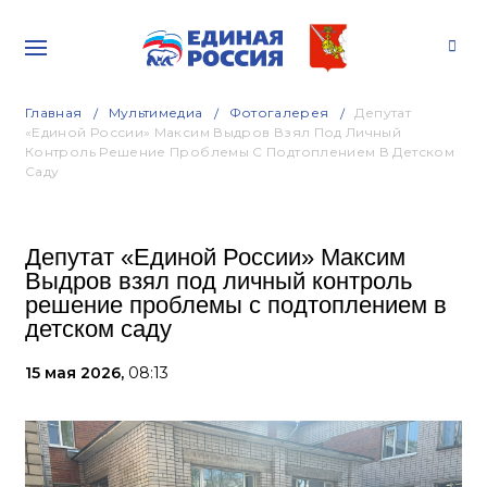
Главная
Мультимедиа
Фотогалерея
Депутат
«Единой России» Максим Выдров Взял Под Личный
Контроль Решение Проблемы С Подтоплением В Детском
Саду
Депутат «Единой России» Максим
Выдров взял под личный контроль
решение проблемы с подтоплением в
детском саду
15 мая 2026,
08:13