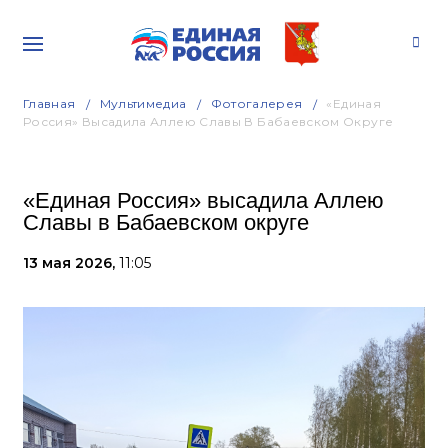
Главная
Мультимедиа
Фотогалерея
«Единая
Россия» Высадила Аллею Славы В Бабаевском Округе
«Единая Россия» высадила Аллею
Славы в Бабаевском округе
13 мая 2026,
11:05