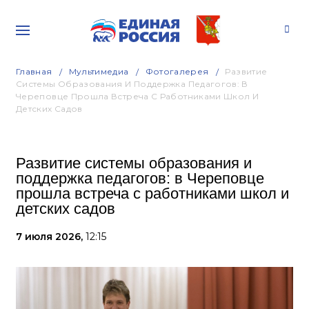
Главная
Мультимедиа
Фотогалерея
Развитие
Системы Образования И Поддержка Педагогов: В
Череповце Прошла Встреча С Работниками Школ И
Детских Садов
Развитие системы образования и
поддержка педагогов: в Череповце
прошла встреча с работниками школ и
детских садов
7 июля 2026,
12:15