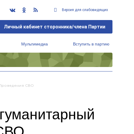
Версия для слабовидящих
Личный кабинет сторонника/члена Партии
Мультимедиа
Вступить в партию
Региональный исполнительный комитет
 Проведения СВО
гуманитарный
 СВО