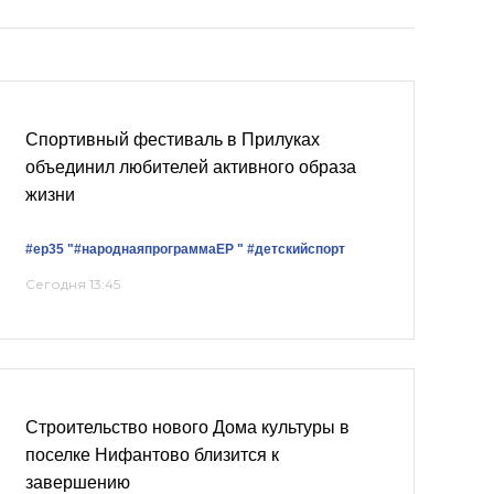
Спортивный фестиваль в Прилуках
объединил любителей активного образа
жизни
#ер35
"#народнаяпрограммаЕР "
#детскийспорт
Сегодня 13:45
Строительство нового Дома культуры в
поселке Нифантово близится к
завершению