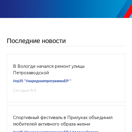
Последние новости
В Вологде начался ремонт улицы
Петрозаводской
#ер35
"#народнаяпрограммаЕР "
Сегодня 15:11
Спортивный фестиваль в Прилуках объединил
любителей активного образа жизни