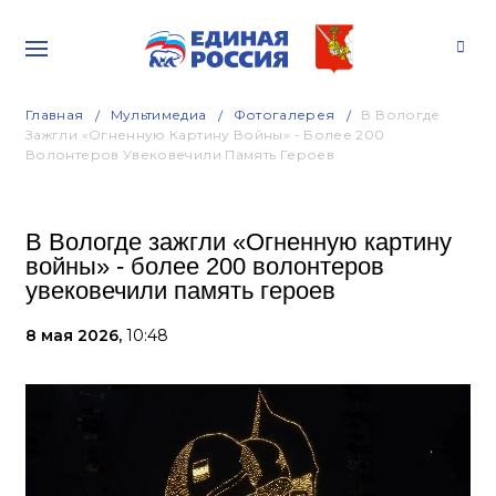
Главная
Мультимедиа
Фотогалерея
В Вологде
Зажгли «Огненную Картину Войны» - Более 200
Волонтеров Увековечили Память Героев
В Вологде зажгли «Огненную картину
войны» - более 200 волонтеров
увековечили память героев
8 мая 2026,
10:48