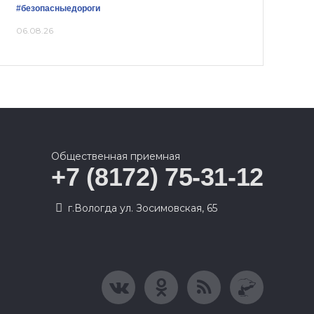
#безопасныедороги
06.08.26
Общественная приемная
+7 (8172) 75-31-12
г.Вологда ул. Зосимовская, 65