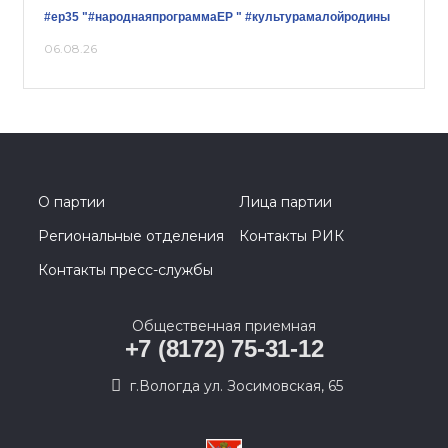
#ер35
"#народнаяпрограммаЕР "
#культурамалойродины
06.08.26
О партии
Лица партии
Региональные отделения
Контакты РИК
Контакты пресс-службы
Общественная приемная
+7 (8172) 75-31-12
г.Вологда ул. Зосимовская, 65