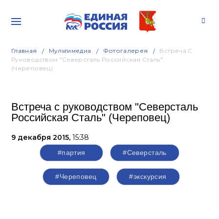
Главная
Мультимедиа
Фотогалерея
Встреча С
Руководством "Северсталь Российская Сталь"
(Череповец)
Встреча с руководством "Северсталь
Российская Сталь" (Череповец)
9 декабря 2015,
15:38
#партия
#Северсталь
#Череповец
#экскурсия