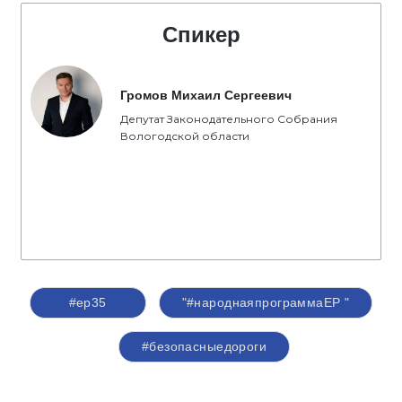
Спикер
Громов Михаил Сергеевич
Депутат Законодательного Собрания
Вологодской области
#ер35
"#народнаяпрограммаЕР "
#безопасныедороги