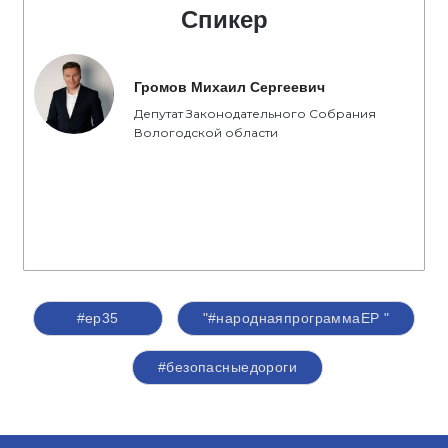
Спикер
Громов Михаил Сергеевич
Депутат Законодательного Собрания
Вологодской области
#ер35
"#народнаяпрограммаЕР "
#безопасныедороги