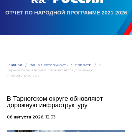
ОТЧЕТ ПО НАРОДНОЙ ПРОГРАММЕ 2021-2026
Главная
Наша Деятельность
Новости
В
Тарногском Округе Обновляют Дорожную
Инфраструктуру
В Тарногском округе обновляют
дорожную инфраструктуру
06 августа 2026,
12:03