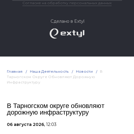
Согласие на обработку персональных данных
Сделано в Extyl
Главная
Наша Деятельность
Новости
В
Тарногском Округе Обновляют Дорожную
Инфраструктуру
В Тарногском округе обновляют
дорожную инфраструктуру
06 августа 2026,
12:03