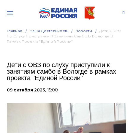
Главная
Наша Деятельность
Новости
Дети С ОВЗ
По Слуху Приступили К Занятиям Самбо В Вологде В
Рамках Проекта "Единой России"
Дети с ОВЗ по слуху приступили к
занятиям самбо в Вологде в рамках
проекта "Единой России"
09 октября 2023,
15:00