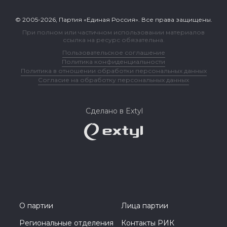
© 2005-2026, Партия «Единая Россия». Все права защищены.
При полном или частичном использовании материалов
ссылка на ресурс обязательна.
Пользовательское соглашение
Политика конфиденциальности
Политика в отношении обработки персональных данных
Согласие на обработку персональных данных
Сделано в Extyl
О партии
Лица партии
Региональные отделения
Контакты РИК