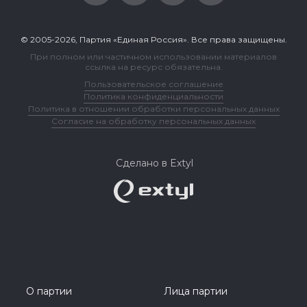
© 2005-2026, Партия «Единая Россия». Все права защищены.
При полном или частичном использовании материалов
ссылка на ресурс обязательна.
Пользовательское соглашение
Политика конфиденциальности
Политика в отношении обработки персональных данных
Согласие на обработку персональных данных
Сделано в Extyl
О партии
Лица партии