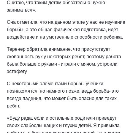
Считаю, что таким детям обязательно нужно
заниматься».
Она отметила, что на данном этапе у нас не изучение
борьбы, а это общая физическая подготовка, идёт
воздействие и на умственные способности ребенка.
Теренер обратила внимание, что присутствует
скованность рук у некоторых ребят, поэтому работа
была больше с руками - играли с мячом, устроили
эстафету.
С некоторыми элементами борьбы ученики
познакомятся, но намного позже, ведь борьба- это
всегда падения, что может быть опасно для таких
ребят.
«Буду рада, если и остальные родители приведут
своих слабослышащих и глухих детей. Я привыкла
работать с большим количеством детей, да и детям