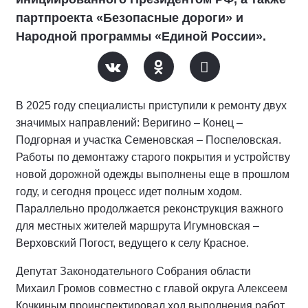
партпроекта «Безопасные дороги» и
Народной программы «Единой России».
В 2025 году специалисты приступили к ремонту двух
значимых направлений: Веригино – Конец –
Подгорная и участка Семеновская – Поспеловская.
Работы по демонтажу старого покрытия и устройству
новой дорожной одежды выполнены еще в прошлом
году, и сегодня процесс идет полным ходом.
Параллельно продолжается реконструкция важного
для местных жителей маршрута Игумновская –
Верховский Погост, ведущего к селу Красное.
Депутат Законодательного Собрания области
Михаил Громов совместно с главой округа Алексеем
Кочкиным проинспектировал ход выполнения работ