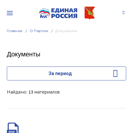
Главная
О Партии
Документы
Документы
За период
Найдено:
материалов
13