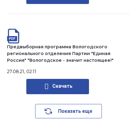
Предвыборная программа Вологодского
регионального отделения Партии "Единая
Россия" "Вологодское - значит настоящее!"
27.08.21, 02:11
Скачать
Показать еще