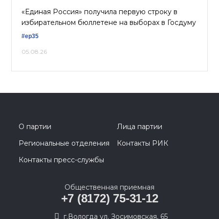
«Единая Россия» получила первую строку в
избирательном бюллетене на выборах в Госдуму
#ер35
05.08.26
О партии
Лица партии
Региональные отделения
Контакты РИК
Контакты пресс-службы
Общественная приемная
+7 (8172) 75-31-12
г.Вологда ул. Зосимовская, 65