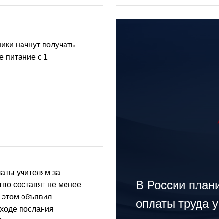
ики начнут получать
е питание с 1
аты учителям за
В России план
тво составят не менее
б этом объявил
оплаты труда 
 ходе послания