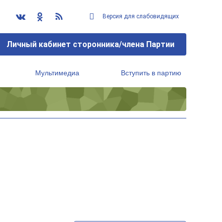
Версия для слабовидящих
Личный кабинет сторонника/члена Партии
Мультимедиа
Вступить в партию
Региональный исполнительный комитет