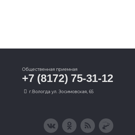
Общественная приемная
+7 (8172) 75-31-12
г.Вологда ул. Зосимовская, 65