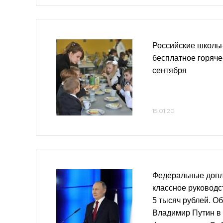
Российские школьн
бесплатное горяче
сентября
15.01.20
Федеральные допл
классное руководс
5 тысяч рублей. О
Владимир Путин в