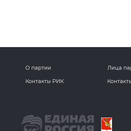
О партии
Лица па
Контакты РИК
Контакт