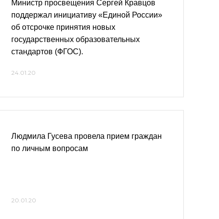
Министр просвещения Сергей Кравцов
поддержал инициативу «Единой России»
об отсрочке принятия новых
государственных образовательных
стандартов (ФГОС).
24.01.20
Людмила Гусева провела прием граждан
по личным вопросам
20.01.20