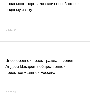
продемонстрировали свои способности к
родному языку
05.12.19
Внеочередной прием граждан провел
Андрей Макаров в общественной
приемной «Единой России»
03.12.19