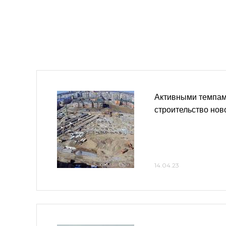
Активными темпам
строительство но
14.04.23