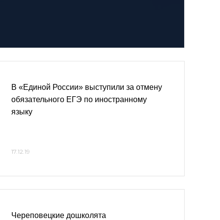
В «Единой России» выступили за отмену
обязательного ЕГЭ по иностранному
языку
17.12.19
Череповецкие дошколята