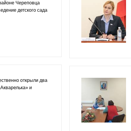
районе Череповца
едение детского сада
ественно открыли два
«Акварелька» и